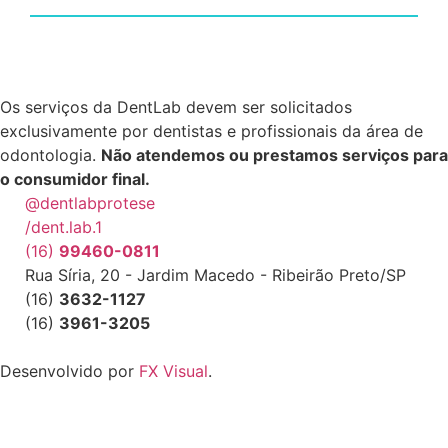
Os serviços da DentLab devem ser solicitados
exclusivamente por dentistas e profissionais da área de
odontologia.
Não atendemos ou prestamos serviços para
o consumidor final.
@dentlabprotese
/dent.lab.1
(16)
99460-0811
Rua Síria, 20 - Jardim Macedo - Ribeirão Preto/SP
(16)
3632-1127
(16)
3961-3205
Desenvolvido por
FX Visual
.